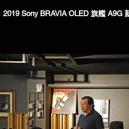
2019 Sony BRAVIA OLED 旗艦 A