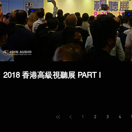
2018 香港高級視聽展 PART I
1
2
3
4