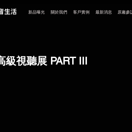
新品曝光
關於我們
客戶實例
最新消息
原廠參
高級視聽展 PART III