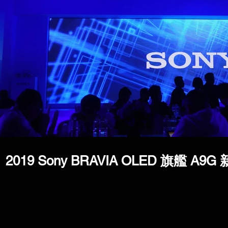
2019 Sony BRAVIA OLED 旗艦 A