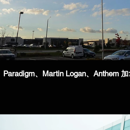
Paradigm、Martin Logan、Anth