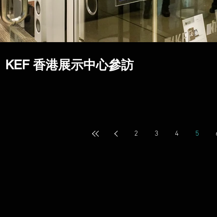
KEF 香港展示中心參訪
2
3
4
5