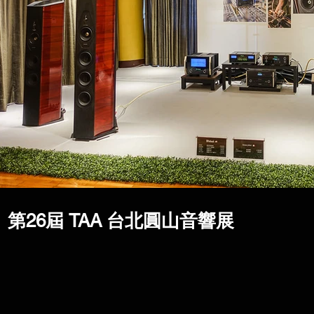
第26屆 TAA 台北圓山音響展