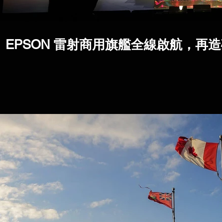
EPSON 雷射商用旗艦全線啟航，再