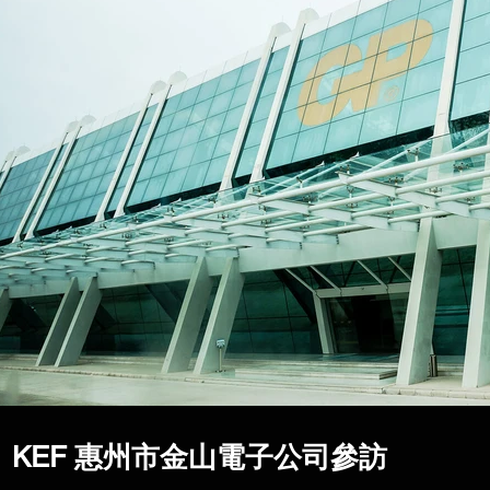
KEF 惠州市金山電子公司參訪