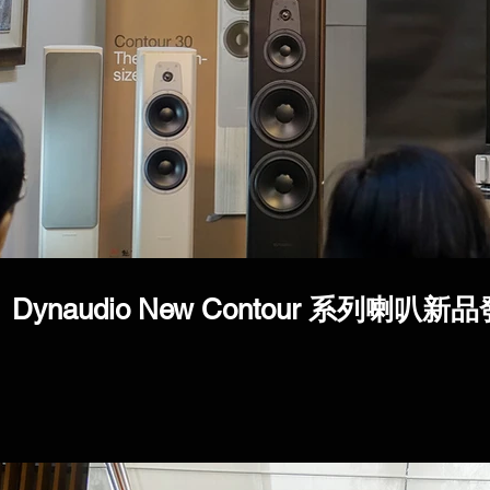
Dynaudio New Contour 系列喇叭