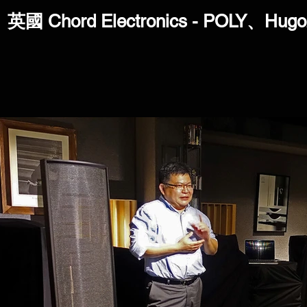
英國 Chord Electronics - POLY、H