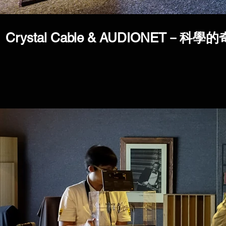
Crystal Cable & AUDIONET－科學的