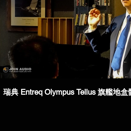
瑞典 Entreq Olympus Tellus 旗艦