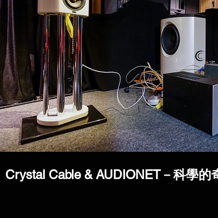
Crystal Cable & AUDIONET－科學的