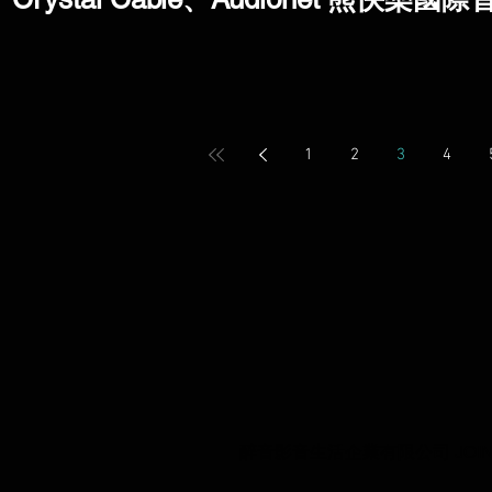
1
2
3
4
醉音影音生活企業有限公司 JOIN AUDIO C