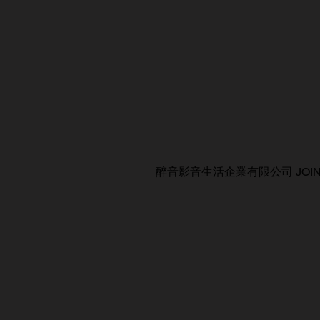
醉音影音生活企業有限公司 JOIN AUDIO C