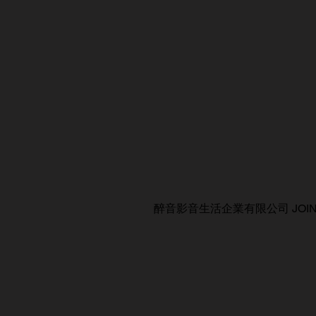
醉音影音生活企業有限公司 JOIN AUDIO C