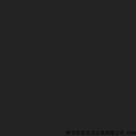
醉音影音生活企業有限公司 JOIN AUDIO C