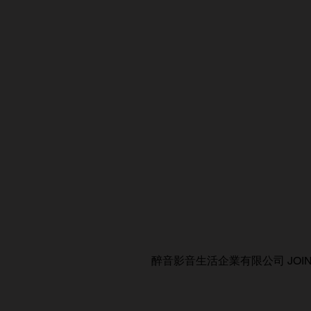
醉音影音生活企業有限公司 JOIN AUDIO C