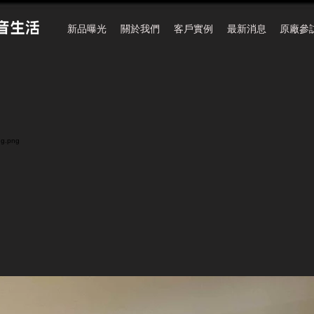
新品曝光
關於我們
客戶實例
最新消息
原廠參