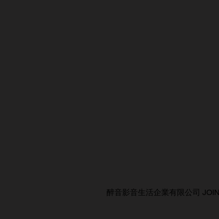
醉音影音生活企業有限公司 JOIN AUDIO C