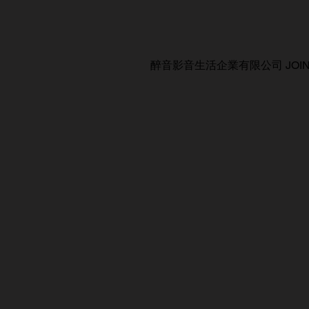
醉音影音生活企業有限公司 JOIN AUDIO C