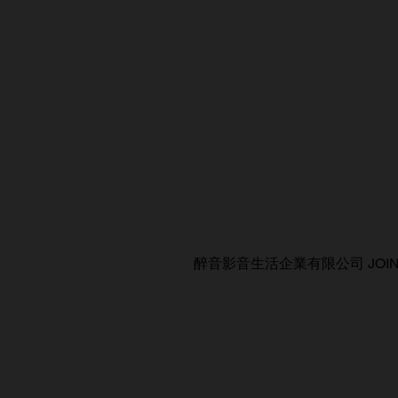
醉音影音生活企業有限公司 JOIN AUDIO C