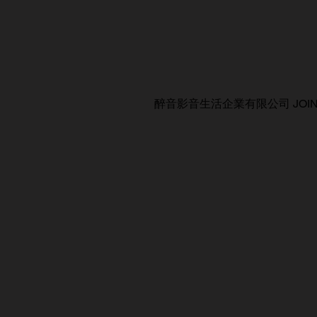
醉音影音生活企業有限公司 JOIN AUDIO C