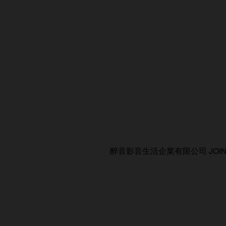
醉音影音生活企業有限公司 JOIN AUDIO C