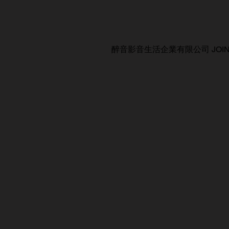
醉音影音生活企業有限公司 JOIN AUDIO C