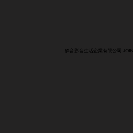
醉音影音生活企業有限公司 JOIN AUDIO C