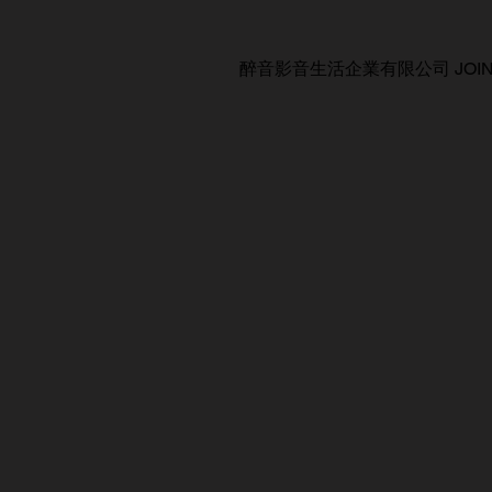
醉音影音生活企業有限公司 JOIN AUDIO C