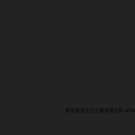
醉音影音生活企業有限公司 JOIN AUDIO C