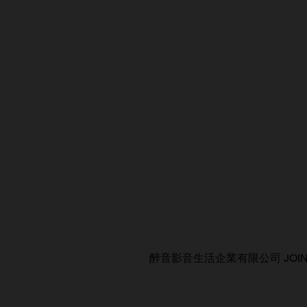
醉音影音生活企業有限公司 JOIN AUDIO C