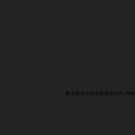
醉音影音生活企業有限公司 JOIN AUDIO C