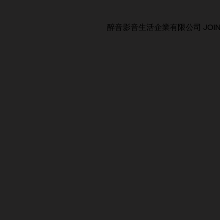
醉音影音生活企業有限公司 JOIN AUDIO C