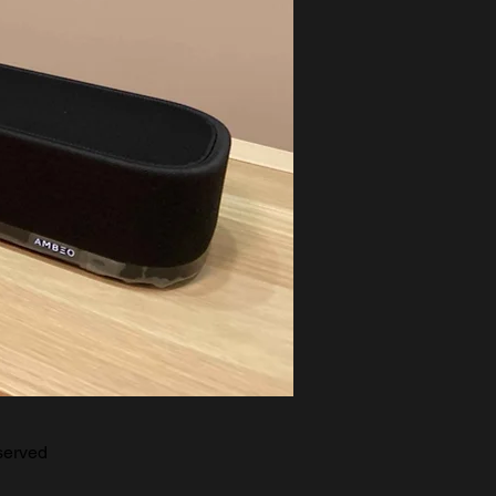
erved