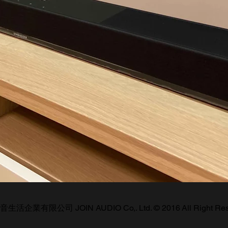
活企業有限公司 JOIN AUDIO Co,. Ltd. © 2016 All Right Res