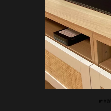
醉音影音生