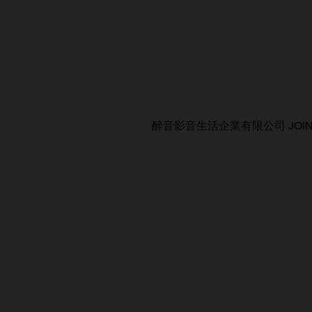
醉音影音生活企業有限公司 JOIN AUDIO C