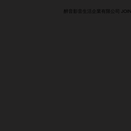
醉音影音生活企業有限公司 JOIN AUDIO C