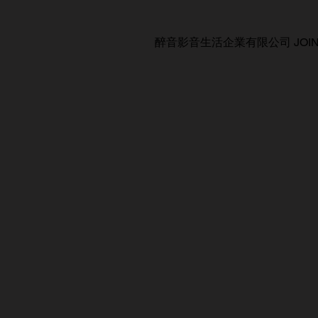
醉音影音生活企業有限公司 JOIN AUDIO C