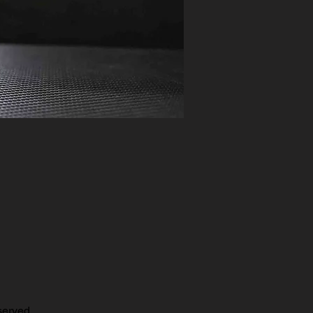
erved