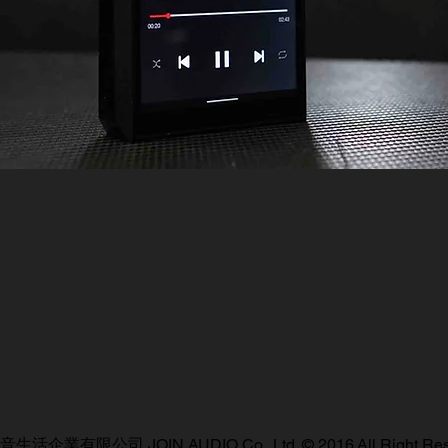
活企業有限公司 JOIN AUDIO Co,. Ltd. © 2016 All Right Res