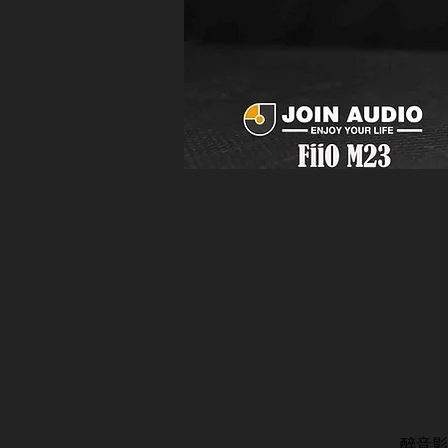
醉音影音生