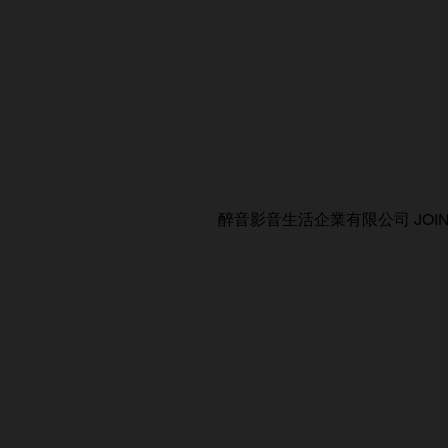
醉音影音生活企業有限公司 JOIN AUDIO C