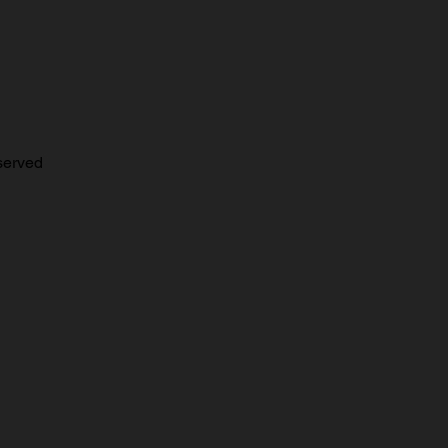
erved