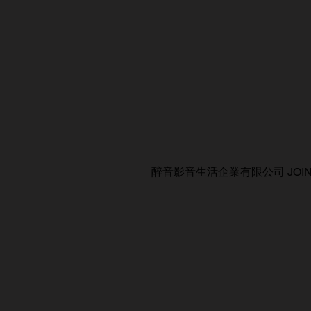
醉音影音生活企業有限公司 JOIN AUDIO C