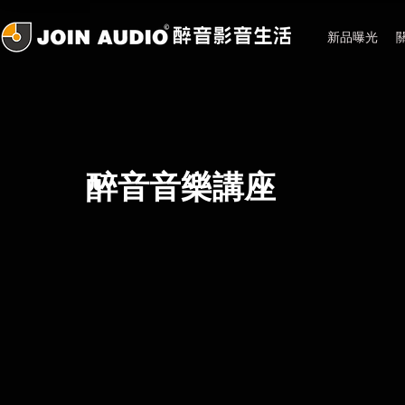
新品曝光
醉音音樂講座