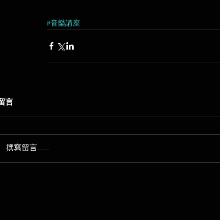
#音樂講座
留言
撰寫留言......