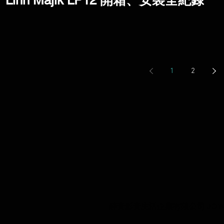
Linn Majik LP12 開箱、安裝全紀錄
1
2
醉音影音生活企業有限公司 JOIN AUDIO C