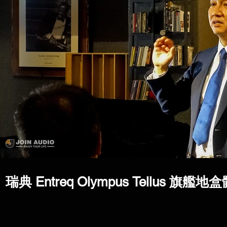
瑞典 Entreq Olympus Tellus 旗艦