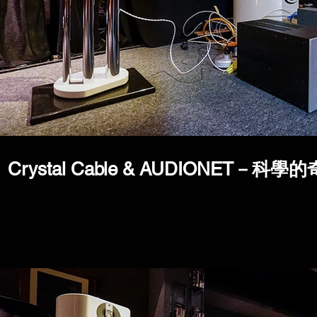
Crystal Cable & AUDIONET－科學的