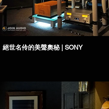
絕世名伶的美聲奧秘 | SONY