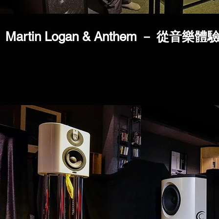
Martin Logan & Anthem － 從