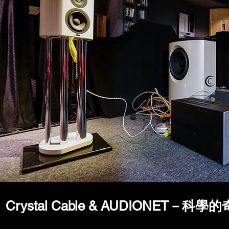
Crystal Cable & AUDIONET－科學的